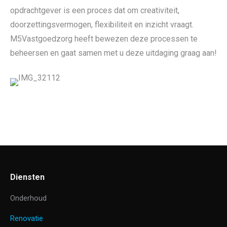
opdrachtgever is een proces dat om creativiteit,
doorzettingsvermogen, flexibiliteit en inzicht vraagt.
M5Vastgoedzorg heeft bewezen deze processen te
beheersen en gaat samen met u deze uitdaging graag aan!
Diensten
Onderhoud
Renovatie