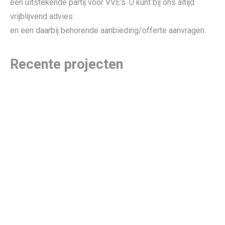
een uitstekende partij voor VVE’s. U kunt bij ons altijd
vrijblijvend advies
en een daarbij behorende aanbieding/offerte aanvragen.
Recente projecten