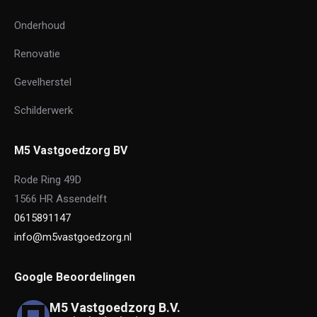
Onderhoud
Renovatie
Gevelherstel
Schilderwerk
M5 Vastgoedzorg BV
Rode Ring 49D
1566 HR Assendelft
0615891147
info@m5vastgoedzorg.nl
Google Beoordelingen
M5 Vastgoedzorg B.V.