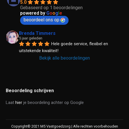
5.0
Gebaseerd op 1 beoordelingen
powered by
G
o
o
g
l
e
beoordeel ons op
Brenda Timmers
5 jaar geleden
Hele goede service, flexibel en 
uitstekende kwaliteit!
Bekijk alle beoordelingen
Beoordeling schrijven
Laat
hier
je beoordeling achter op Google
Copyright© 2021 M5 Vastgoedzorg | Alle rechten voorbehouden